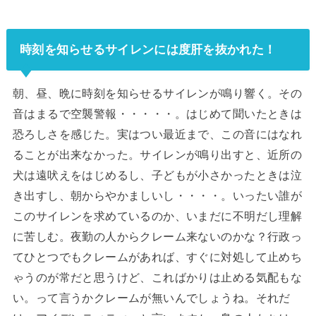
時刻を知らせるサイレンには度肝を抜かれた！
朝、昼、晩に時刻を知らせるサイレンが鳴り響く。その
音はまるで空襲警報・・・・・。はじめて聞いたときは
恐ろしさを感じた。実はつい最近まで、この音にはなれ
ることが出来なかった。サイレンが鳴り出すと、近所の
犬は遠吠えをはじめるし、子どもが小さかったときは泣
き出すし、朝からやかましいし・・・・。いったい誰が
このサイレンを求めているのか、いまだに不明だし理解
に苦しむ。夜勤の人からクレーム来ないのかな？行政っ
てひとつでもクレームがあれば、すぐに対処して止めち
ゃうのが常だと思うけど、こればかりは止める気配もな
い。って言うかクレームが無いんでしょうね。それだ