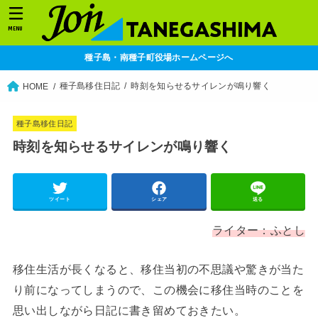
MENU
種子島・南種子町役場ホームページへ
種子島移住日記
時刻を知らせるサイレンが鳴り響く
HOME
種子島移住日記
時刻を知らせるサイレンが鳴り響く
ツイート
シェア
送る
ライター：ふとし
移住生活が長くなると、移住当初の不思議や驚きが当た
り前になってしまうので、この機会に移住当時のことを
思い出しながら日記に書き留めておきたい。