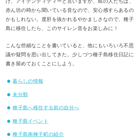
け、アイデンティティーと言いますか、島の人たちは、
赤ん坊の時から聞いている音なので、安心感すらあるの
かもしれない。度肝を抜かれるやかましさなので、種子
島に移住したら、このサイレン音をお楽しみに！
こんな些細なことを書いていると、他にもいろいろ不思
議や疑問を思い出してきた。少しづつ種子島移住日記に
書き留めておくことにしよう。
暮らしの情報
未分類
種子島へ移住する前の自分へ
種子島イベント
種子島南種子町の紹介