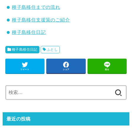
種子島移住までの流れ
種子島移住支援策のご紹介
種子島移住日記
種子島移住日記
ふとし
ツイート
シェア
送る
検
索:
最近の投稿