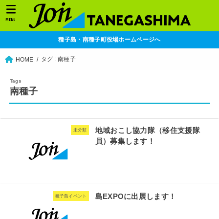
MENU
種子島・南種子町役場ホームページへ
タグ : 南種子
HOME
南種子
地域おこし協力隊（移住支援隊
未分類
員）募集します！
島EXPOに出展します！
種子島イベント